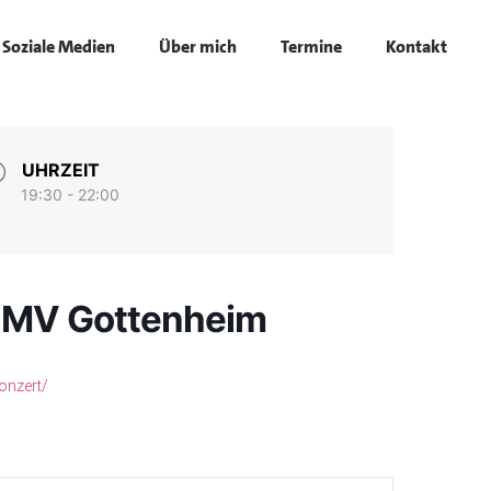
Soziale Medien
Über mich
Termine
Kontakt
UHRZEIT
19:30 - 22:00
 MV Gottenheim
onzert/