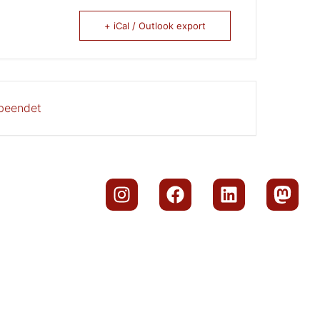
+ iCal / Outlook export
 beendet